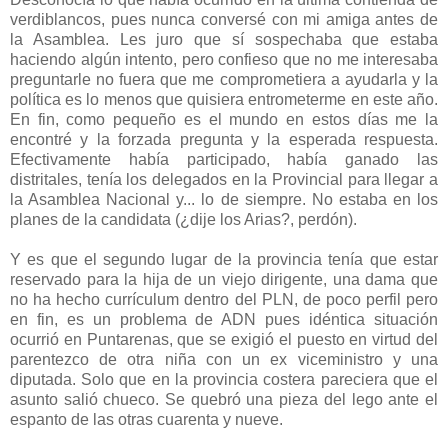
verdiblancos, pues nunca conversé con mi amiga antes de
la Asamblea. Les juro que sí sospechaba que estaba
haciendo algún intento, pero confieso que no me interesaba
preguntarle no fuera que me comprometiera a ayudarla y la
política es lo menos que quisiera entrometerme en este año.
En fin, como pequeño es el mundo en estos días me la
encontré y la forzada pregunta y la esperada respuesta.
Efectivamente había participado, había ganado las
distritales, tenía los delegados en la Provincial para llegar a
la Asamblea Nacional y... lo de siempre. No estaba en los
planes de la candidata (¿dije los Arias?, perdón).
Y es que el segundo lugar de la provincia tenía que estar
reservado para la hija de un viejo dirigente, una dama que
no ha hecho currículum dentro del PLN, de poco perfil pero
en fin, es un problema de ADN pues idéntica situación
ocurrió en Puntarenas, que se exigió el puesto en virtud del
parentezco de otra niña con un ex viceministro y una
diputada. Solo que en la provincia costera pareciera que el
asunto salió chueco. Se quebró una pieza del lego ante el
espanto de las otras cuarenta y nueve.