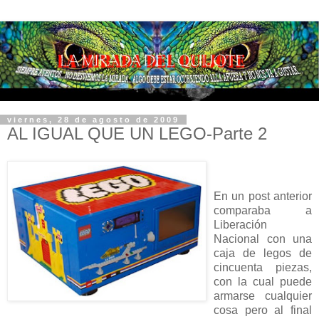
viernes, 28 de agosto de 2009
AL IGUAL QUE UN LEGO-Parte 2
En un post anterior
comparaba a
Liberación
Nacional con una
caja de legos de
cincuenta piezas,
con la cual puede
armarse cualquier
cosa pero al final